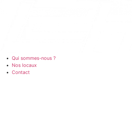
Aller
au
contenu
Qui sommes-nous ?
Nos locaux
Contact