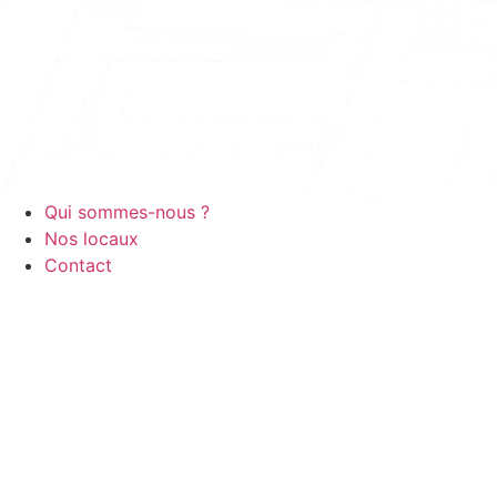
Aller
au
contenu
Qui sommes-nous ?
Nos locaux
Contact