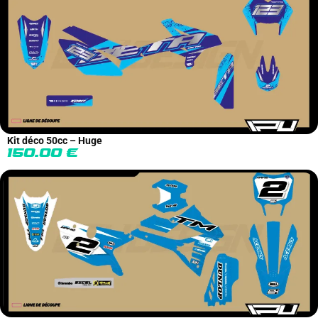
Kit déco 50cc – Huge
150.00
€