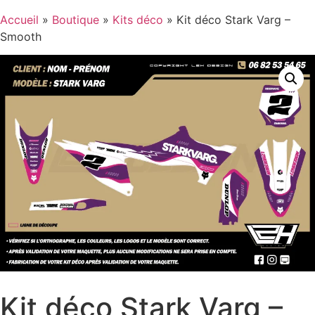
Accueil
»
Boutique
»
Kits déco
»
Kit déco Stark Varg –
Smooth
Kit déco Stark Varg –