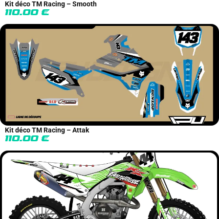
Kit déco TM Racing – Smooth
110.00
€
Kit déco TM Racing – Attak
110.00
€