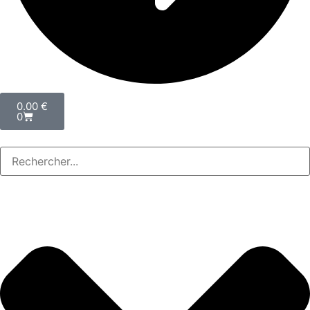
0.00
€
0