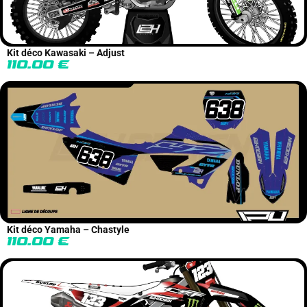
Kit déco Kawasaki – Adjust
110.00
€
Kit déco Yamaha – Chastyle
110.00
€