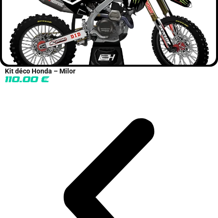
Kit déco Honda – Milor
110.00
€