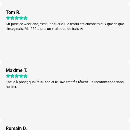
Tom R.
Kit posé ce week-end, c’est une tuerie ! Le rendu est encore mieux que ce que
j’imaginais. Ma 250 a pris un vrai coup de frais 🔥
Maxime T.
Facile à poser, qualité au top et le SAV est très réactif. Je recommande sans
hésiter.
Romain D.