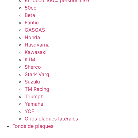
Kit déco 100% personnalisé
50cc
Beta
Fantic
GASGAS
Honda
Husqvarna
Kawasaki
KTM
Sherco
Stark Varg
Suzuki
TM Racing
Triumph
Yamaha
YCF
Grips plaques latérales
Fonds de plaques