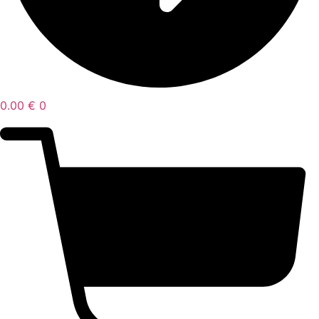
0.00
€
0