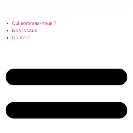
Aller
au
contenu
Qui sommes-nous ?
Nos locaux
Contact