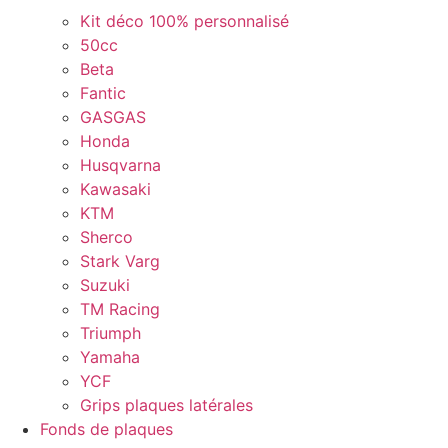
Kit déco 100% personnalisé
50cc
Beta
Fantic
GASGAS
Honda
Husqvarna
Kawasaki
KTM
Sherco
Stark Varg
Suzuki
TM Racing
Triumph
Yamaha
YCF
Grips plaques latérales
Fonds de plaques