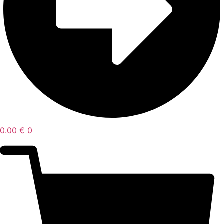
0.00
€
0