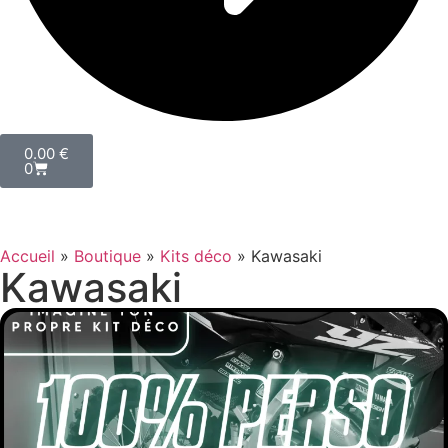
0.00
€
0
Accueil
»
Boutique
»
Kits déco
»
Kawasaki
Kawasaki