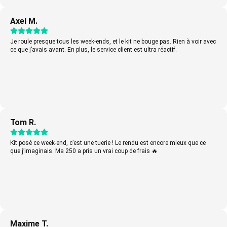
Axel M.
Je roule presque tous les week-ends, et le kit ne bouge pas. Rien à voir avec
ce que j’avais avant. En plus, le service client est ultra réactif.
Tom R.
Kit posé ce week-end, c’est une tuerie ! Le rendu est encore mieux que ce
que j’imaginais. Ma 250 a pris un vrai coup de frais 🔥
Maxime T.