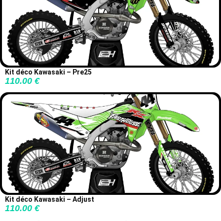
Kit déco Kawasaki – Pre25
110.00
€
Kit déco Kawasaki – Adjust
110.00
€