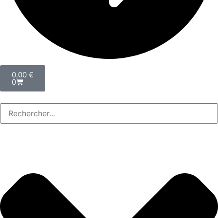
0.00
€
0