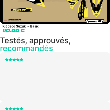
Kit déco Suzuki – Basic
110.00
€
Testés, approuvés,
recommandés