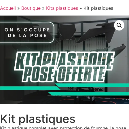
Accueil
»
Boutique
»
Kits plastiques
»
Kit plastiques
Kit plastiques
Kit plastique complet avec protection de fourche. la pose