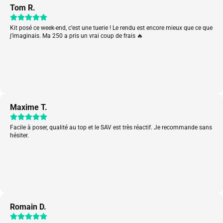
Tom R.
Kit posé ce week-end, c’est une tuerie ! Le rendu est encore mieux que ce que
j’imaginais. Ma 250 a pris un vrai coup de frais 🔥
Maxime T.
Facile à poser, qualité au top et le SAV est très réactif. Je recommande sans
hésiter.
Romain D.