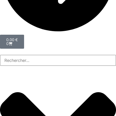
0.00
€
0