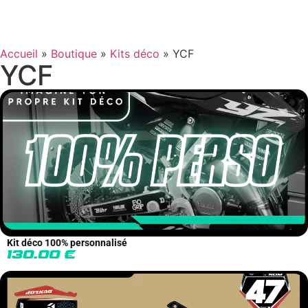
Accueil
»
Boutique
»
Kits déco
»
YCF
YCF
Kit déco 100% personnalisé
130.00
€