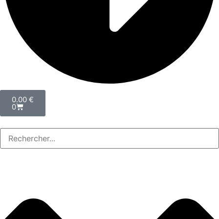
0.00
€
0