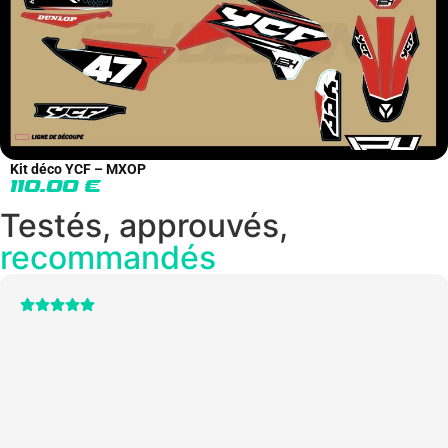
Kit déco YCF – MXOP
110.00
€
Testés, approuvés,
recommandés