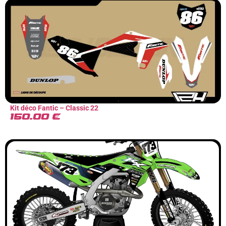
Kit déco Fantic – Classic 22
150.00
€