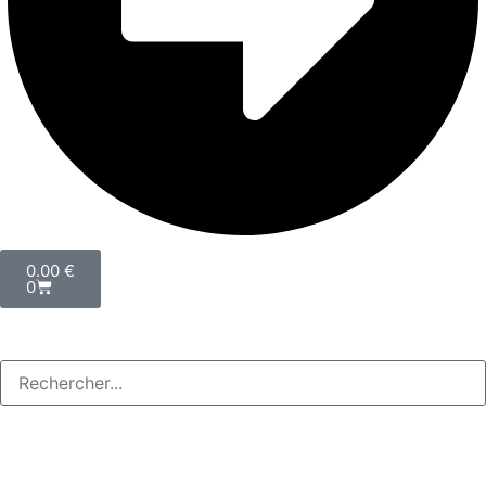
0.00
€
0