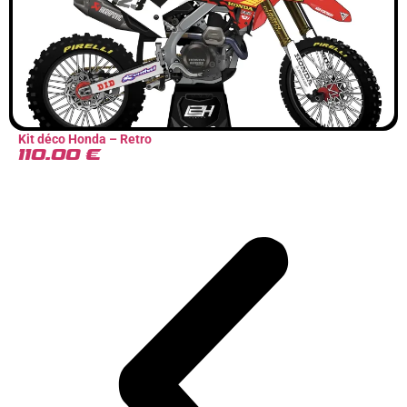
Kit déco Honda – Retro
110.00
€