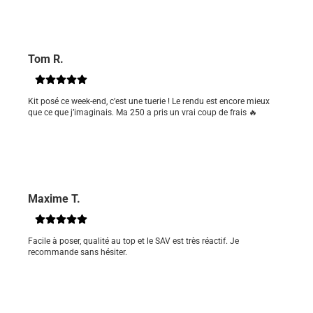
Tom R.
Kit posé ce week-end, c’est une tuerie ! Le rendu est encore mieux
que ce que j’imaginais. Ma 250 a pris un vrai coup de frais 🔥
Maxime T.
Facile à poser, qualité au top et le SAV est très réactif. Je
recommande sans hésiter.