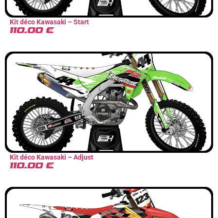
Kit déco Kawasaki – Start
110.00
€
Kit déco Kawasaki – Adjust
110.00
€