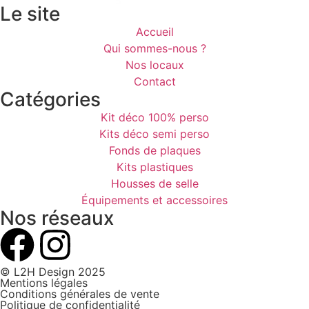
Le site
Accueil
Qui sommes-nous ?
Nos locaux
Contact
Catégories
Kit déco 100% perso
Kits déco semi perso
Fonds de plaques
Kits plastiques
Housses de selle
Équipements et accessoires
Nos réseaux
© L2H Design 2025
Mentions légales
Conditions générales de vente
Politique de confidentialité