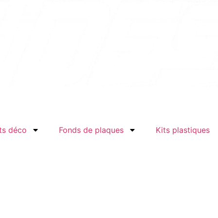
ts déco
Fonds de plaques
Kits plastiques