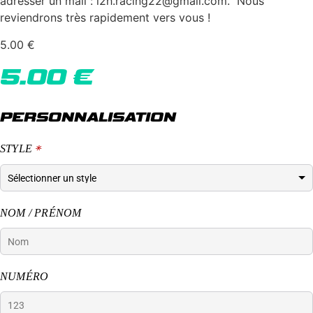
adresser un mail : l2h.racing22@gmail.com. Nous
reviendrons très rapidement vers vous !
5.00
€
5.00
€
PERSONNALISATION
STYLE
*
NOM / PRÉNOM
NUMÉRO