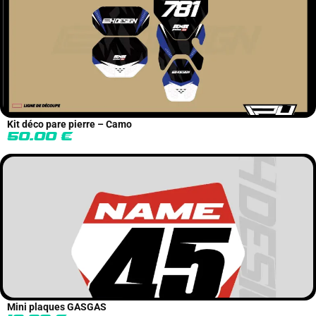
Kit déco pare pierre – Camo
50.00
€
Mini plaques GASGAS