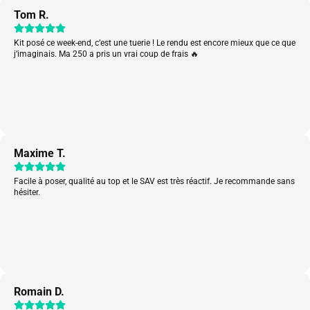
Tom R.
Kit posé ce week-end, c’est une tuerie ! Le rendu est encore mieux que ce que
j’imaginais. Ma 250 a pris un vrai coup de frais 🔥
Maxime T.
Facile à poser, qualité au top et le SAV est très réactif. Je recommande sans
hésiter.
Romain D.