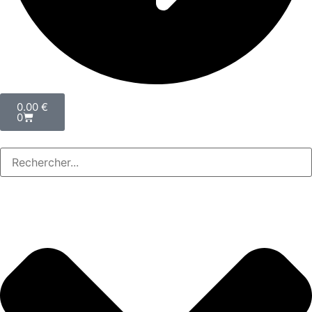
0.00
€
0