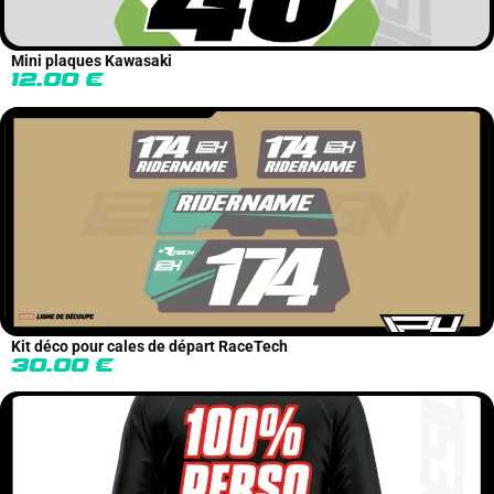
Mini plaques Kawasaki
12.00
€
Kit déco pour cales de départ RaceTech
30.00
€