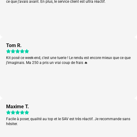
ce que j’avais avant. En plus, le service client est ultra réactif.
Tom R.
Kit posé ce week-end, c’est une tuerie ! Le rendu est encore mieux que ce que
j’imaginais. Ma 250 a pris un vrai coup de frais 🔥
Maxime T.
Facile à poser, qualité au top et le SAV est très réactif. Je recommande sans
hésiter.