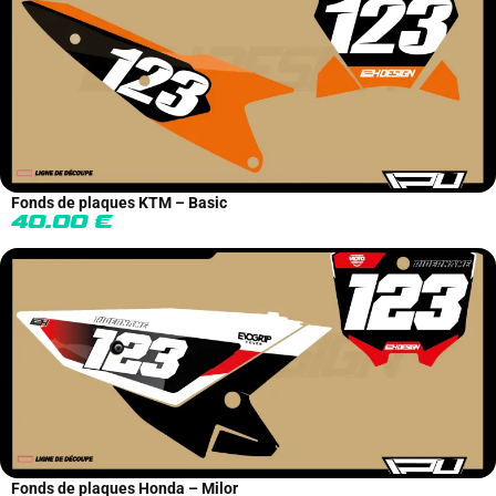
Fonds de plaques KTM – Basic
40.00
€
Fonds de plaques Honda – Milor