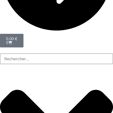
0.00
€
0