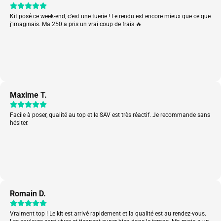
Kit posé ce week-end, c’est une tuerie ! Le rendu est encore mieux que ce que
j’imaginais. Ma 250 a pris un vrai coup de frais 🔥
Maxime T.
Facile à poser, qualité au top et le SAV est très réactif. Je recommande sans
hésiter.
Romain D.
Vraiment top ! Le kit est arrivé rapidement et la qualité est au rendez-vous.