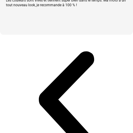
Les couleurs sont vives et tiennent super bien dans le temps. Ma moto a un
tout nouveau look, je recommande à 100 % !