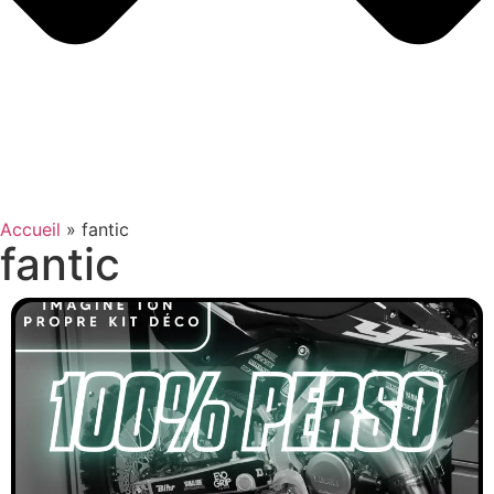
Accueil
»
fantic
fantic