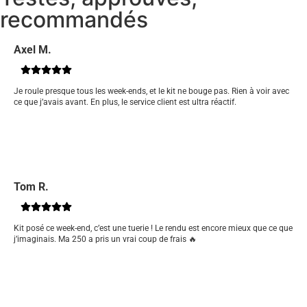
recommandés
Axel M.
Je roule presque tous les week-ends, et le kit ne bouge pas. Rien à voir avec
ce que j’avais avant. En plus, le service client est ultra réactif.
Tom R.
Kit posé ce week-end, c’est une tuerie ! Le rendu est encore mieux que ce que
j’imaginais. Ma 250 a pris un vrai coup de frais 🔥