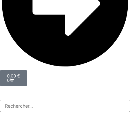
0.00
€
0