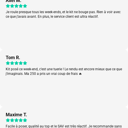
Axel M.
Je roule presque tous les week-ends, et le kit ne bouge pas. Rien à voir avec
ce que j’avais avant. En plus, le service client est ultra réactif.
Tom R.
Kit posé ce week-end, c’est une tuerie ! Le rendu est encore mieux que ce que
j’imaginais. Ma 250 a pris un vrai coup de frais 🔥
Maxime T.
Facile à poser, qualité au top et le SAV est très réactif. Je recommande sans