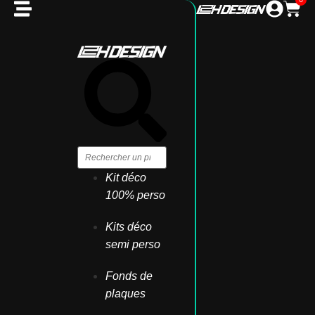
Kit déco
100% perso
Kits déco
semi perso
Fonds de
plaques