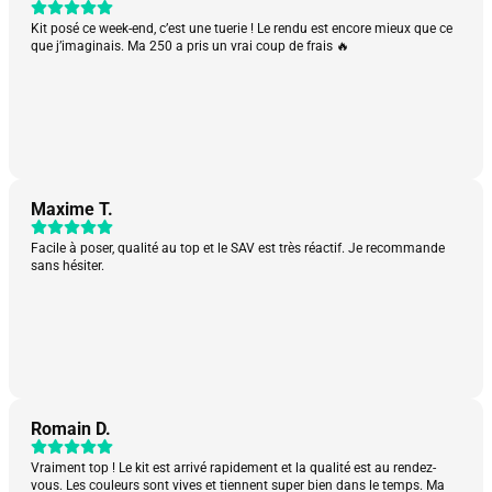
Kit posé ce week-end, c’est une tuerie ! Le rendu est encore mieux que ce
que j’imaginais. Ma 250 a pris un vrai coup de frais 🔥
Maxime T.
Facile à poser, qualité au top et le SAV est très réactif. Je recommande
sans hésiter.
Romain D.
Vraiment top ! Le kit est arrivé rapidement et la qualité est au rendez-
vous. Les couleurs sont vives et tiennent super bien dans le temps. Ma