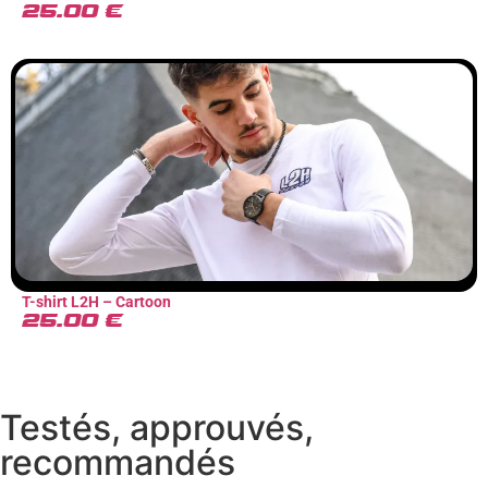
25.00
€
T-shirt L2H – Cartoon
25.00
€
Testés, approuvés,
recommandés