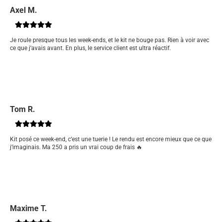
Axel M.
Je roule presque tous les week-ends, et le kit ne bouge pas. Rien à voir avec
ce que j’avais avant. En plus, le service client est ultra réactif.
Tom R.
Kit posé ce week-end, c’est une tuerie ! Le rendu est encore mieux que ce que
j’imaginais. Ma 250 a pris un vrai coup de frais 🔥
Maxime T.