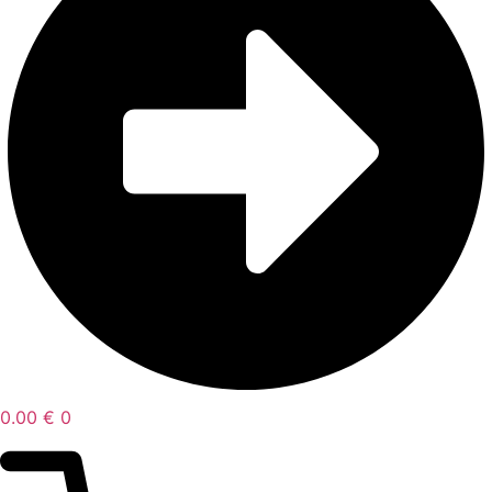
0.00
€
0