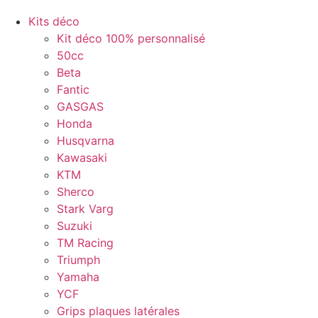
Kits déco
Kit déco 100% personnalisé
50cc
Beta
Fantic
GASGAS
Honda
Husqvarna
Kawasaki
KTM
Sherco
Stark Varg
Suzuki
TM Racing
Triumph
Yamaha
YCF
Grips plaques latérales