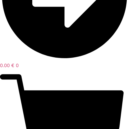
0.00
€
0