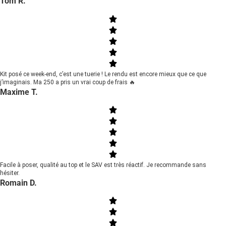
Tom R.
Kit posé ce week-end, c’est une tuerie ! Le rendu est encore mieux que ce que
j’imaginais. Ma 250 a pris un vrai coup de frais 🔥
Maxime T.
Facile à poser, qualité au top et le SAV est très réactif. Je recommande sans
hésiter.
Romain D.