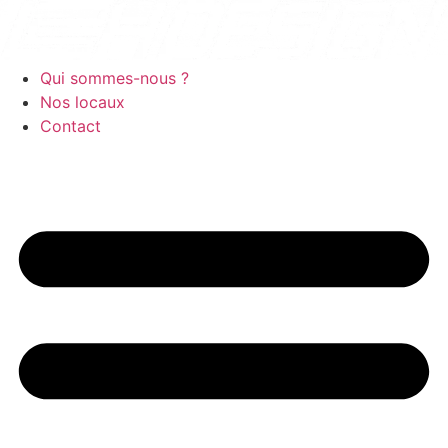
Aller
au
contenu
Qui sommes-nous ?
Nos locaux
Contact