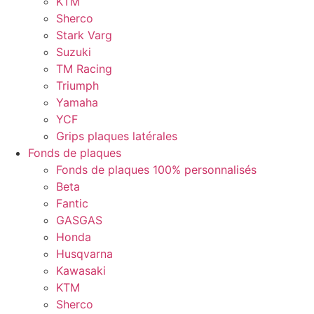
KTM
Sherco
Stark Varg
Suzuki
TM Racing
Triumph
Yamaha
YCF
Grips plaques latérales
Fonds de plaques
Fonds de plaques 100% personnalisés
Beta
Fantic
GASGAS
Honda
Husqvarna
Kawasaki
KTM
Sherco