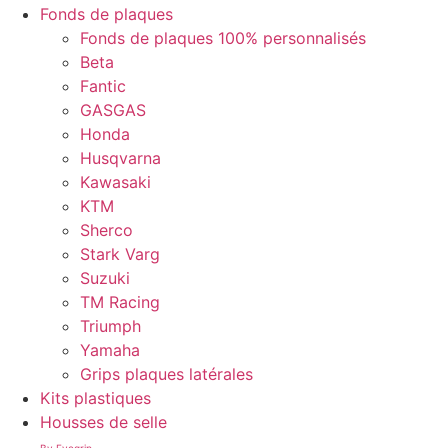
Fonds de plaques
Fonds de plaques 100% personnalisés
Beta
Fantic
GASGAS
Honda
Husqvarna
Kawasaki
KTM
Sherco
Stark Varg
Suzuki
TM Racing
Triumph
Yamaha
Grips plaques latérales
Kits plastiques
Housses de selle