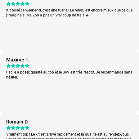
Kit posé ce week-end, c’est une tuerie ! Le rendu est encore mieux que ce que
j’imaginais. Ma 250 a pris un vrai coup de frais 🔥
Maxime T.
Facile à poser, qualité au top et le SAV est très réactif. Je recommande sans
hésiter.
Romain D.
Vraiment top ! Le kit est arrivé rapidement et la qualité est au rendez-vous.