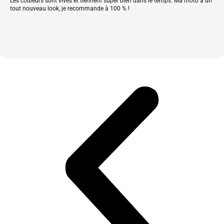
Les couleurs sont vives et tiennent super bien dans le temps. Ma moto a un
tout nouveau look, je recommande à 100 % !