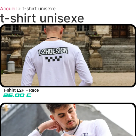
Accueil
»
t-shirt unisexe
t-shirt unisexe
T-shirt L2H – Race
25.00
€