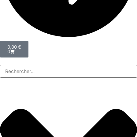
0.00
€
0