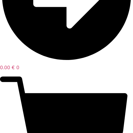
0.00
€
0