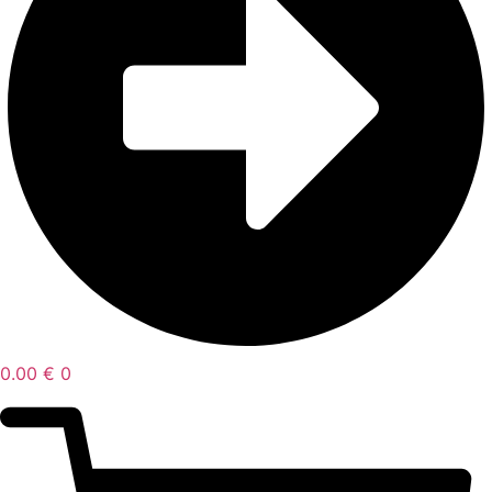
0.00
€
0