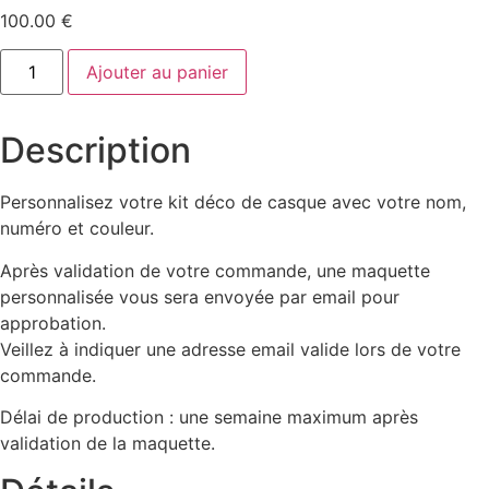
100.00
€
quantité
Ajouter au panier
de
Kit
déco
casque
Description
-
Cartoon
Personnalisez votre kit déco de casque avec votre nom,
numéro et couleur.
Après validation de votre commande, une maquette
personnalisée vous sera envoyée par email pour
approbation.
Veillez à indiquer une adresse email valide lors de votre
commande.
Délai de production : une semaine maximum après
validation de la maquette.