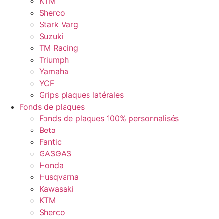
KTM
Sherco
Stark Varg
Suzuki
TM Racing
Triumph
Yamaha
YCF
Grips plaques latérales
Fonds de plaques
Fonds de plaques 100% personnalisés
Beta
Fantic
GASGAS
Honda
Husqvarna
Kawasaki
KTM
Sherco