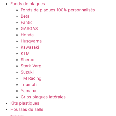
Fonds de plaques
Fonds de plaques 100% personnalisés
Beta
Fantic
GASGAS
Honda
Husqvarna
Kawasaki
KTM
Sherco
Stark Varg
Suzuki
TM Racing
Triumph
Yamaha
Grips plaques latérales
Kits plastiques
Housses de selle