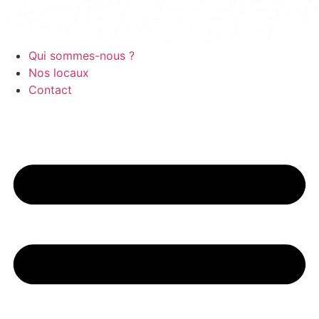
Aller
au
contenu
Qui sommes-nous ?
Nos locaux
Contact