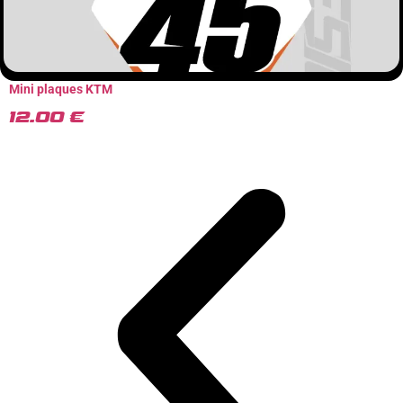
Mini plaques KTM
12.00
€