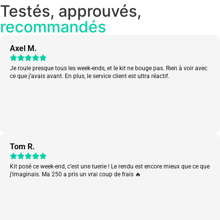
Testés, approuvés,
recommandés
Axel M.
Je roule presque tous les week-ends, et le kit ne bouge pas. Rien à voir avec
ce que j’avais avant. En plus, le service client est ultra réactif.
Tom R.
Kit posé ce week-end, c’est une tuerie ! Le rendu est encore mieux que ce que
j’imaginais. Ma 250 a pris un vrai coup de frais 🔥