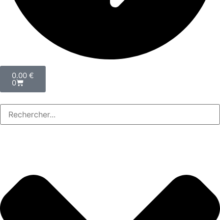
0.00
€
0