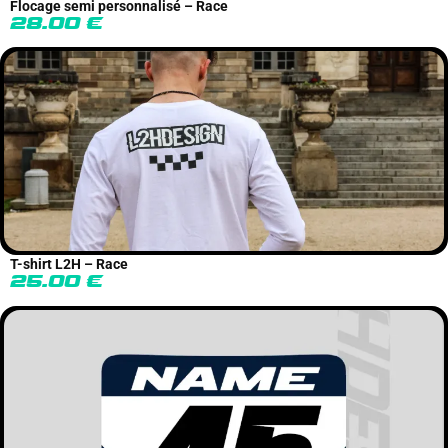
Flocage semi personnalisé – Race
28.00
€
T-shirt L2H – Race
25.00
€