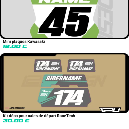
Mini plaques Kawasaki
12.00
€
Kit déco pour cales de départ RaceTech
30.00
€