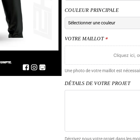
COULEUR PRINCIPALE
VOTRE MAILLOT
*
Cliquez ici, 
Une photo de votre maillot est nécessai
DÉTAILS DE VOTRE PROJET
Décrivez nous votre projet dans les moi