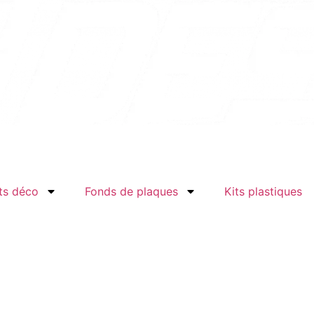
ts déco
Fonds de plaques
Kits plastiques