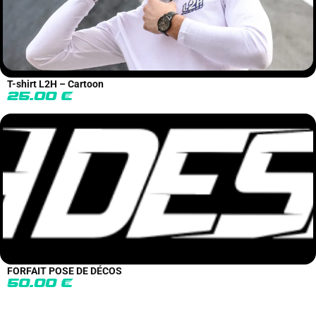
T-shirt L2H – Cartoon
25.00
€
FORFAIT POSE DE DÉCOS
50.00
€