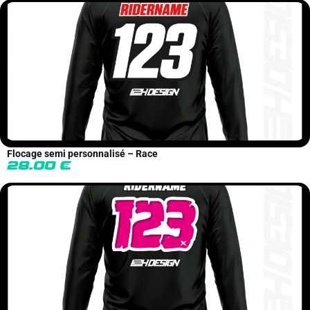
Flocage semi personnalisé – Race
28.00
€