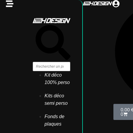
Kit déco
100% perso
Kits déco
semi perso
0.00
0
Fonds de
plaques