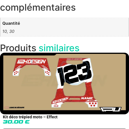
complémentaires
Quantité
10, 30
Produits
similaires
Kit déco trépied moto – Effect
30.00
€