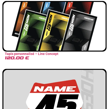
Tapis personnalisé – Line Concept
120.00
€