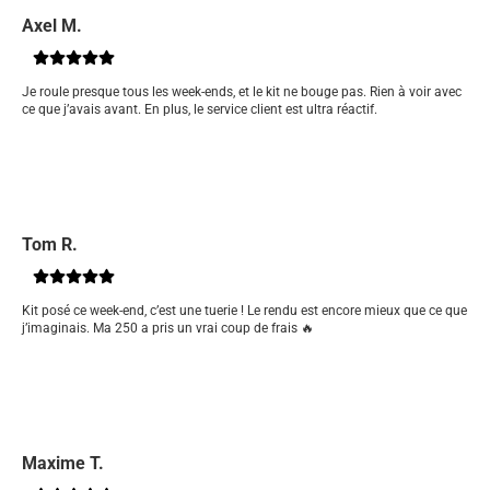
Axel M.
Je roule presque tous les week-ends, et le kit ne bouge pas. Rien à voir avec
ce que j’avais avant. En plus, le service client est ultra réactif.
Tom R.
Kit posé ce week-end, c’est une tuerie ! Le rendu est encore mieux que ce que
j’imaginais. Ma 250 a pris un vrai coup de frais 🔥
Maxime T.