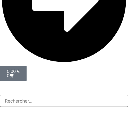
0.00
€
0