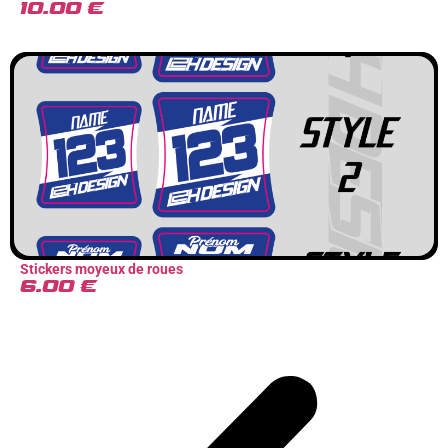
10.00
€
Stickers moyeux de roues
6.00
€