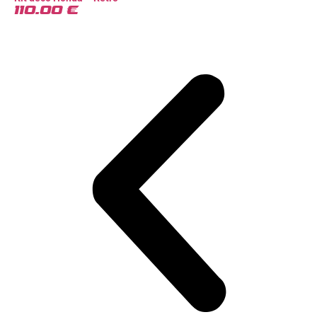
110.00
€