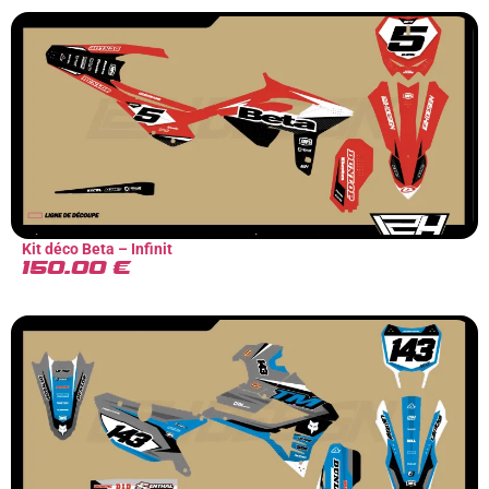
Kit déco Beta – Infinit
150.00
€