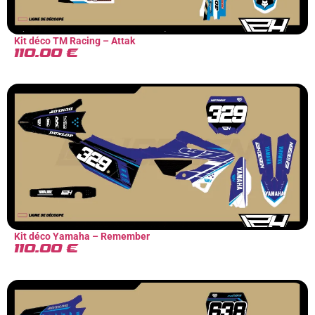
Kit déco TM Racing – Attak
110.00
€
Kit déco Yamaha – Remember
110.00
€