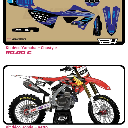
Kit déco Yamaha – Chastyle
110.00
€
Kit déco Honda – Retro