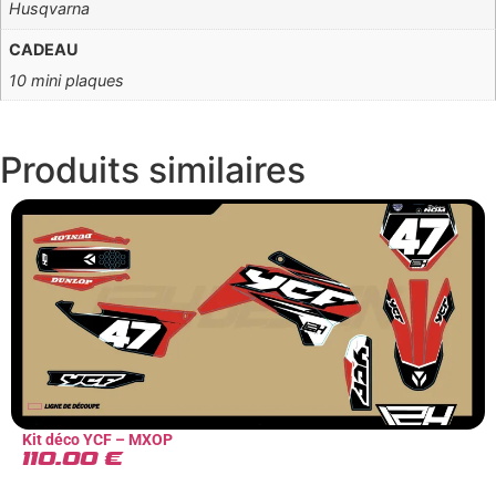
Husqvarna
CADEAU
10 mini plaques
Produits
similaires
Kit déco YCF – MXOP
110.00
€