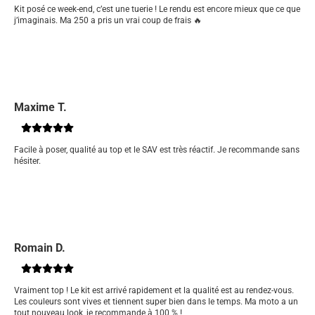
Kit posé ce week-end, c’est une tuerie ! Le rendu est encore mieux que ce que
j’imaginais. Ma 250 a pris un vrai coup de frais 🔥
Maxime T.
Facile à poser, qualité au top et le SAV est très réactif. Je recommande sans
hésiter.
Romain D.
Vraiment top ! Le kit est arrivé rapidement et la qualité est au rendez-vous.
Les couleurs sont vives et tiennent super bien dans le temps. Ma moto a un
tout nouveau look, je recommande à 100 % !