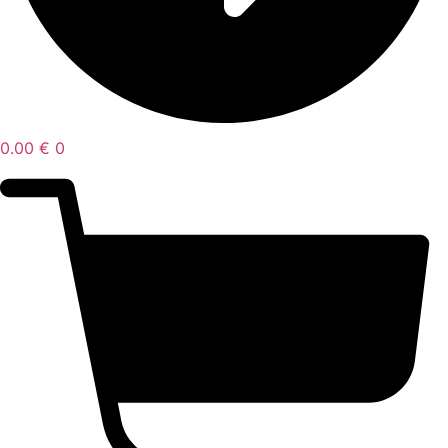
0.00
€
0