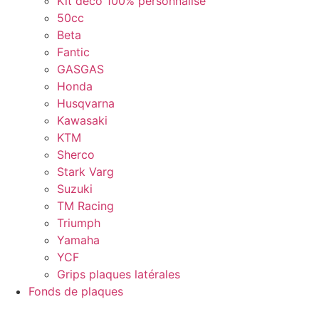
Kit déco 100% personnalisé
50cc
Beta
Fantic
GASGAS
Honda
Husqvarna
Kawasaki
KTM
Sherco
Stark Varg
Suzuki
TM Racing
Triumph
Yamaha
YCF
Grips plaques latérales
Fonds de plaques