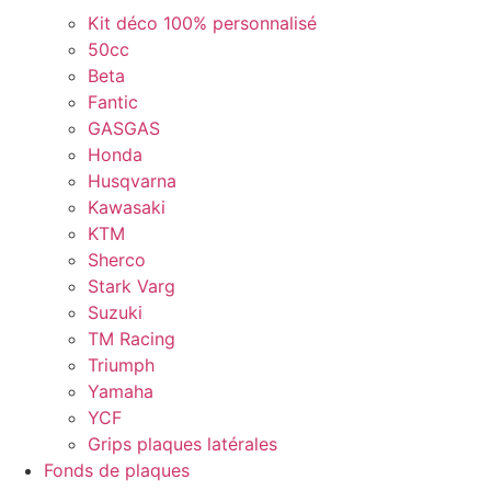
Kit déco 100% personnalisé
50cc
Beta
Fantic
GASGAS
Honda
Husqvarna
Kawasaki
KTM
Sherco
Stark Varg
Suzuki
TM Racing
Triumph
Yamaha
YCF
Grips plaques latérales
Fonds de plaques