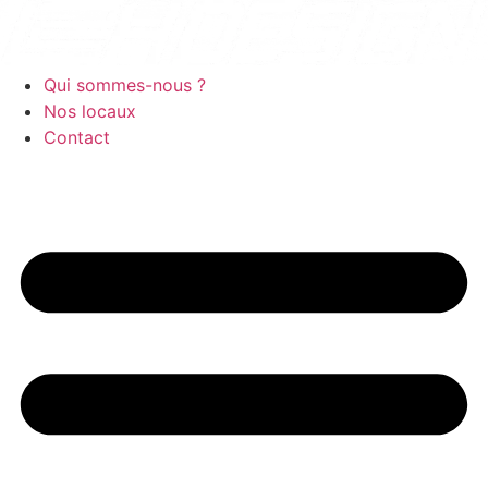
Aller
au
contenu
Qui sommes-nous ?
Nos locaux
Contact