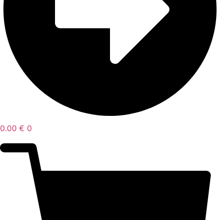
0.00
€
0