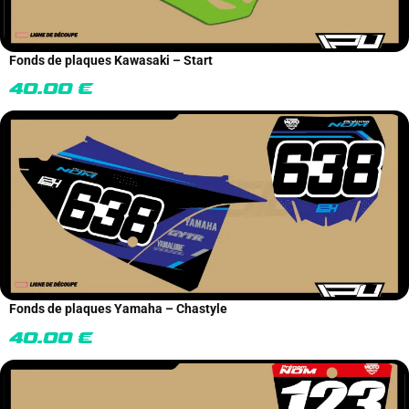
Fonds de plaques Kawasaki – Start
40.00
€
Fonds de plaques Yamaha – Chastyle
40.00
€