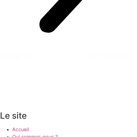
Le site
Accueil
Qui sommes-nous ?