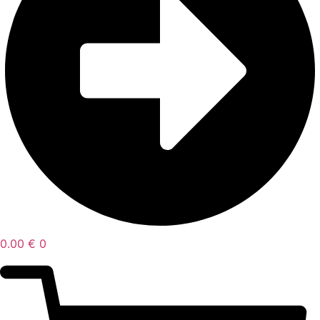
0.00
€
0