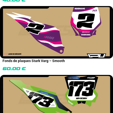
40.00
€
Fonds de plaques Stark Varg – Smooth
60.00
€