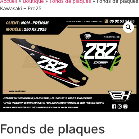
Accueil
»
Boutique
»
Fonds de plaques
»
Fonds de plaques
Kawasaki – Pre25
Fonds de plaques