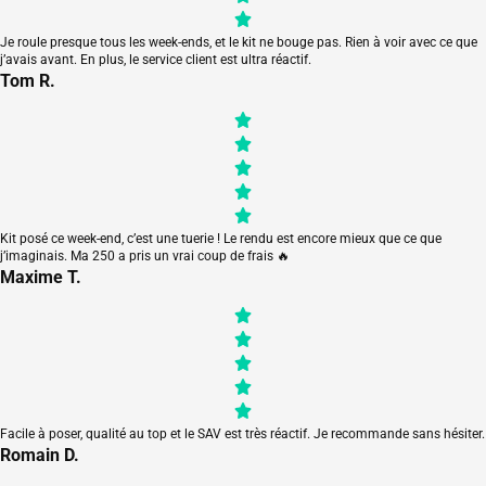
Je roule presque tous les week-ends, et le kit ne bouge pas. Rien à voir avec ce que
j’avais avant. En plus, le service client est ultra réactif.
Tom R.
Kit posé ce week-end, c’est une tuerie ! Le rendu est encore mieux que ce que
j’imaginais. Ma 250 a pris un vrai coup de frais 🔥
Maxime T.
Facile à poser, qualité au top et le SAV est très réactif. Je recommande sans hésiter.
Romain D.