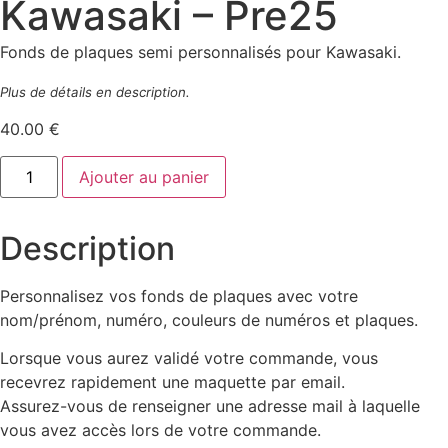
Kawasaki – Pre25
Fonds de plaques semi personnalisés pour Kawasaki.
Plus de détails en description.
40.00
€
quantité
Ajouter au panier
de
Fonds
de
plaques
Description
Kawasaki
-
Pre25
Personnalisez vos fonds de plaques avec votre
nom/prénom, numéro, couleurs de numéros et plaques.
Lorsque vous aurez validé votre commande, vous
recevrez rapidement une maquette par email.
Assurez-vous de renseigner une adresse mail à laquelle
vous avez accès lors de votre commande.