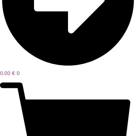
0.00
€
0