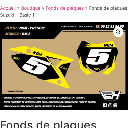
Accueil
»
Boutique
»
Fonds de plaques
»
Fonds de plaques
Suzuki – Basic 1
Fonds de plaques