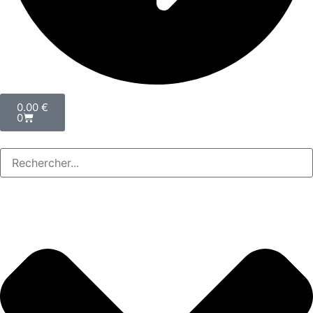
0.00
€
0