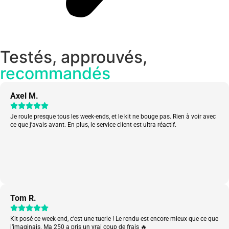
Testés, approuvés,
recommandés
Axel M.
Je roule presque tous les week-ends, et le kit ne bouge pas. Rien à voir avec
ce que j’avais avant. En plus, le service client est ultra réactif.
Tom R.
Kit posé ce week-end, c’est une tuerie ! Le rendu est encore mieux que ce que
j’imaginais. Ma 250 a pris un vrai coup de frais 🔥