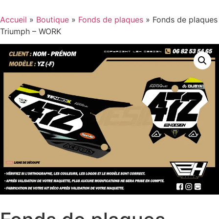
Accueil
»
Boutique
»
Fonds de plaques
»
Fonds de plaques
Triumph – WORK