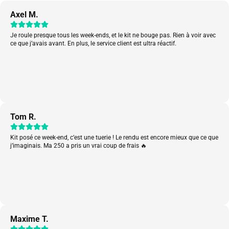
Axel M.
Je roule presque tous les week-ends, et le kit ne bouge pas. Rien à voir avec
ce que j’avais avant. En plus, le service client est ultra réactif.
Tom R.
Kit posé ce week-end, c’est une tuerie ! Le rendu est encore mieux que ce que
j’imaginais. Ma 250 a pris un vrai coup de frais 🔥
Maxime T.