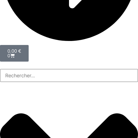
0.00
€
0