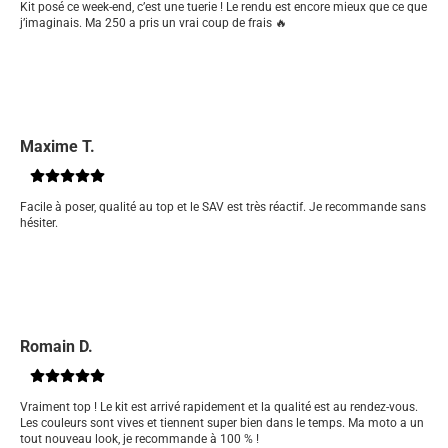
Kit posé ce week-end, c’est une tuerie ! Le rendu est encore mieux que ce que
j’imaginais. Ma 250 a pris un vrai coup de frais 🔥
Maxime T.
Facile à poser, qualité au top et le SAV est très réactif. Je recommande sans
hésiter.
Romain D.
Vraiment top ! Le kit est arrivé rapidement et la qualité est au rendez-vous.
Les couleurs sont vives et tiennent super bien dans le temps. Ma moto a un
tout nouveau look, je recommande à 100 % !