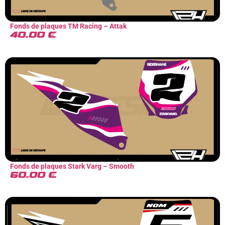
Fonds de plaques TM Racing – Attak
40.00
€
Fonds de plaques Stark Varg – Smooth
60.00
€