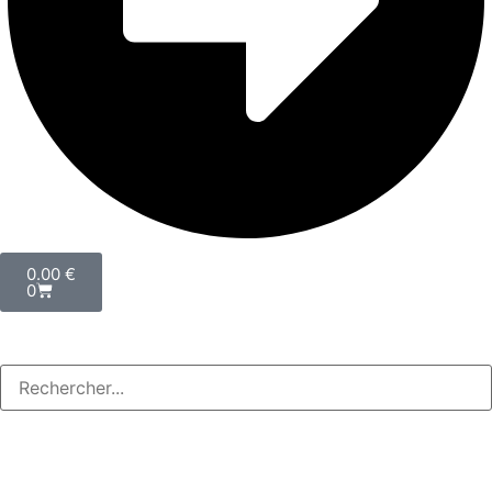
0.00
€
0