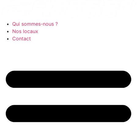
Aller
au
contenu
Qui sommes-nous ?
Nos locaux
Contact