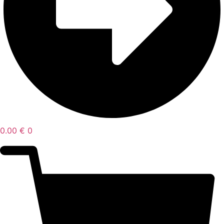
0.00
€
0