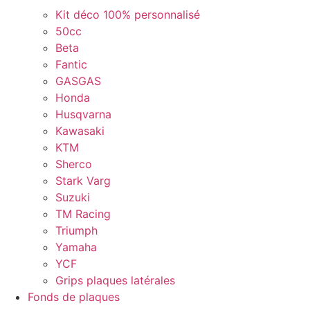
Kit déco 100% personnalisé
50cc
Beta
Fantic
GASGAS
Honda
Husqvarna
Kawasaki
KTM
Sherco
Stark Varg
Suzuki
TM Racing
Triumph
Yamaha
YCF
Grips plaques latérales
Fonds de plaques