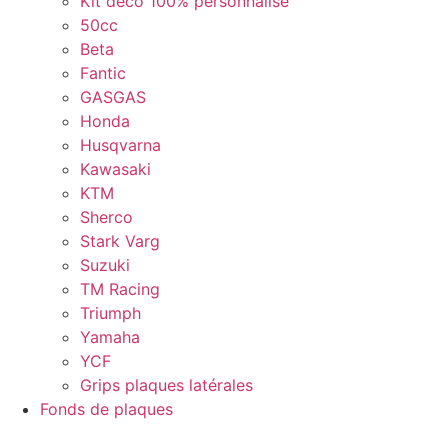
Kit déco 100% personnalisé
50cc
Beta
Fantic
GASGAS
Honda
Husqvarna
Kawasaki
KTM
Sherco
Stark Varg
Suzuki
TM Racing
Triumph
Yamaha
YCF
Grips plaques latérales
Fonds de plaques