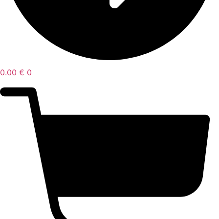
0.00
€
0